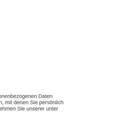
Leistung
Produkte
Referenzen
Kontakt
rsonenbezogenen Daten
, mit denen Sie persönlich
nehmen Sie unserer unter