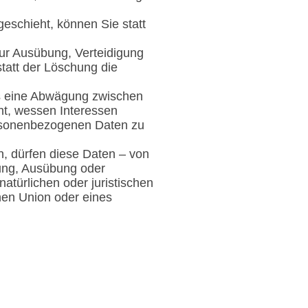
schieht, können Sie statt
ur Ausübung, Verteidigung
att der Löschung die
s eine Abwägung zwischen
ht, wessen Interessen
ersonenbezogenen Daten zu
, dürfen diese Daten – von
hung, Ausübung oder
türlichen oder juristischen
hen Union oder eines