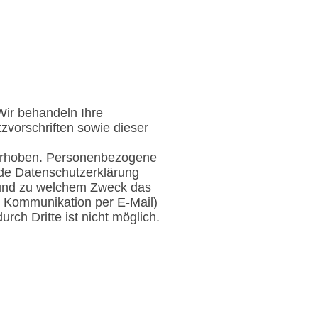
Wir behandeln Ihre
vorschriften sowie dieser
erhoben. Personenbezogene
ende Datenschutzerklärung
ie und zu welchem Zweck das
er Kommunikation per E-Mail)
rch Dritte ist nicht möglich.