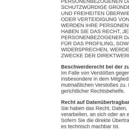
PERSONENBEZOGENEN DAT
SCHUTZWÜRDIGE GRÜNDE 
UND FREIHEITEN ÜBERWI
ODER VERTEIDIGUNG VON
WERDEN IHRE PERSONENB
HABEN SIE DAS RECHT, 
PERSONENBEZOGENER DAT
FÜR DAS PROFILING, SOW
WIDERSPRECHEN, WERDE
ZWECKE DER DIREKTWERB
Beschwerderecht bei der z
Im Falle von Verstößen gege
insbesondere in dem Mitglieds
mutmaßlichen Verstoßes zu. 
gerichtlicher Rechtsbehelfe.
Recht auf Datenübertragbar
Sie haben das Recht, Daten, d
verarbeiten, an sich oder an
Sofern Sie die direkte Übertr
es technisch machbar ist.