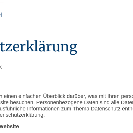
Über uns
tzerklärung
k
n einen einfachen Überblick darüber, was mit Ihren pe
site besuchen. Personenbezogene Daten sind alle Daten
 Ausführliche Informationen zum Thema Datenschutz ent
enschutzerklärung.
 Website