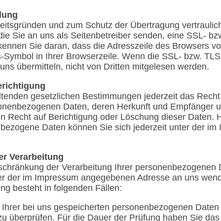
lung
heitsgründen und zum Schutz der Übertragung vertraulich
die Sie an uns als Seitenbetreiber senden, eine SSL- b
ennen Sie daran, dass die Adresszeile des Browsers von „h
Symbol in Ihrer Browserzeile. Wenn die SSL- bzw. TLS-V
uns übermitteln, nicht von Dritten mitgelesen werden.
richtigung
tenden gesetzlichen Bestimmungen jederzeit das Recht a
sonenbezogenen Daten, deren Herkunft und Empfänger 
in Recht auf Berichtigung oder Löschung dieser Daten. 
ezogene Daten können Sie sich jederzeit unter der i
er Verarbeitung
nschränkung der Verarbeitung Ihrer personenbezogenen 
nter der im Impressum angegebenen Adresse an uns wen
ng besteht in folgenden Fällen:
t Ihrer bei uns gespeicherten personenbezogenen Daten b
 zu überprüfen. Für die Dauer der Prüfung haben Sie da