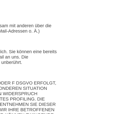
insam mit anderen über die
ail-Adressen o. Ä.)
ich. Sie können eine bereits
ail an uns. Die
 unberührt.
 ODER F DSGVO ERFOLGT,
SONDEREN SITUATION
N WIDERSPRUCH
ES PROFILING. DIE
 ENTNEHMEN SIE DIESER
WIR IHRE BETROFFENEN