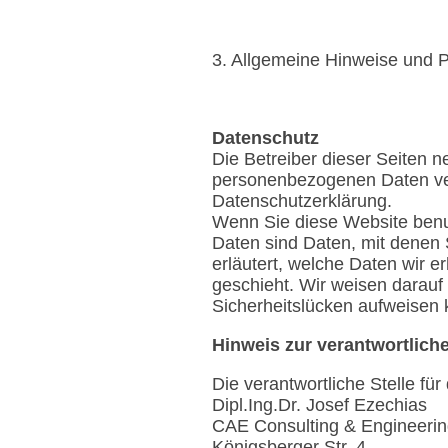
3. Allgemeine Hinweise und P
Datenschutz
Die Betreiber dieser Seiten 
personenbezogenen Daten vert
Datenschutzerklärung.
Wenn Sie diese Website ben
Daten sind Daten, mit denen 
erläutert, welche Daten wir 
geschieht. Wir weisen darauf 
Sicherheitslücken aufweisen k
Hinweis zur verantwortliche
Die verantwortliche Stelle für
Dipl.Ing.Dr. Josef Ezechias
CAE Consulting & Engineer
Königsberger Str. 4