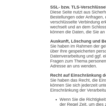
SSL- bzw. TLS-Verschlüsse
Diese Seite nutzt aus Sicher
Bestellungen oder Anfragen, 
verschlüsselte Verbindung erk
wechselt und an dem Schloss-
können die Daten, die Sie an 
Auskunft, Löschung und Be
Sie haben im Rahmen der gel
über Ihre gespeicherten per
Datenverarbeitung und ggf. e
Fragen zum Thema personenb
Adresse an uns wenden.
Recht auf Einschränkung d
Sie haben das Recht, die Ei
können Sie sich jederzeit u
Einschränkung der Verarbeitu
Wenn Sie die Richtigkei
der Regel Zeit, um dies