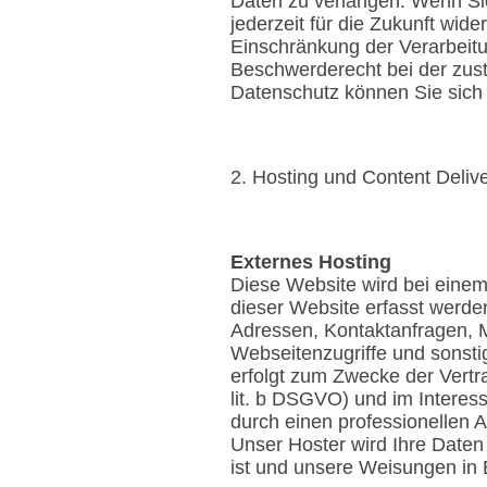
Daten zu verlangen. Wenn Sie 
jederzeit für die Zukunft wi
Einschränkung der Verarbeit
Beschwerderecht bei der zus
Datenschutz können Sie sich
2. Hosting und Content Deli
Externes Hosting
Diese Website wird bei einem
dieser Website erfasst werden
Adressen, Kontaktanfragen, 
Webseitenzugriffe und sonsti
erfolgt zum Zwecke der Vertr
lit. b DSGVO) und im Interess
durch einen professionellen An
Unser Hoster wird Ihre Daten n
ist und unsere Weisungen in 