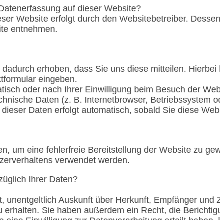
e Datenerfassung auf dieser Website?
eser Website erfolgt durch den Websitebetreiber. Dess
te entnehmen.
dadurch erhoben, dass Sie uns diese mitteilen. Hierbei 
ktformular eingeben.
isch oder nach Ihrer Einwilligung beim Besuch der We
echnische Daten (z. B. Internetbrowser, Betriebssystem o
 dieser Daten erfolgt automatisch, sobald Sie diese Webs
en, um eine fehlerfreie Bereitstellung der Website zu ge
tzerverhaltens verwendet werden.
üglich Ihrer Daten?
t, unentgeltlich Auskunft über Herkunft, Empfänger und 
erhalten. Sie haben außerdem ein Recht, die Berichtig