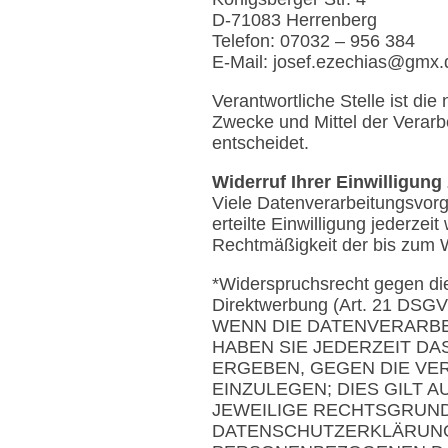
D-71083 Herrenberg
Telefon: 07032 – 956 384
E-Mail: josef.ezechias@gmx.
Verantwortliche Stelle ist die
Zwecke und Mittel der Verar
entscheidet.
Widerruf Ihrer Einwilligung
Viele Datenverarbeitungsvorgä
erteilte Einwilligung jederzei
Rechtmäßigkeit der bis zum W
*Widerspruchsrecht gegen di
Direktwerbung (Art. 21 DSG
WENN DIE DATENVERARBEI
HABEN SIE JEDERZEIT DA
ERGEBEN, GEGEN DIE V
EINZULEGEN; DIES GILT 
JEWEILIGE RECHTSGRUND
DATENSCHUTZERKLÄRUNG.