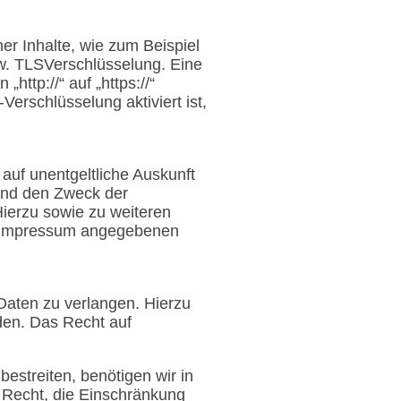
er Inhalte, wie zum Beispiel
zw. TLSVerschlüsselung. Eine
ttp://“ auf „https://“
erschlüsselung aktiviert ist,
uf unentgeltliche Auskunft
und den Zweck der
Hierzu sowie zu weiteren
m Impressum angegebenen
Daten zu verlangen. Hierzu
den. Das Recht auf
estreiten, benötigen wir in
s Recht, die Einschränkung