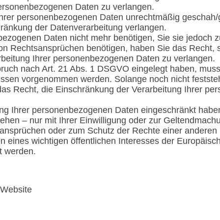
personenbezogenen Daten zu verlangen.
Ihrer personenbezogenen Daten unrechtmäßig geschah/ge
ränkung der Datenverarbeitung verlangen.
ezogenen Daten nicht mehr benötigen, Sie sie jedoch z
n Rechtsansprüchen benötigen, haben Sie das Recht, st
rbeitung Ihrer personenbezogenen Daten zu verlangen.
ruch nach Art. 21 Abs. 1 DSGVO eingelegt haben, mus
essen vorgenommen werden. Solange noch nicht festste
das Recht, die Einschränkung der Verarbeitung Ihrer p
ung Ihrer personenbezogenen Daten eingeschränkt haben
ehen – nur mit Ihrer Einwilligung oder zur Geltendmac
ansprüchen oder zum Schutz der Rechte einer anderen na
 eines wichtigen öffentlichen Interesses der Europäisc
et werden.
 Website