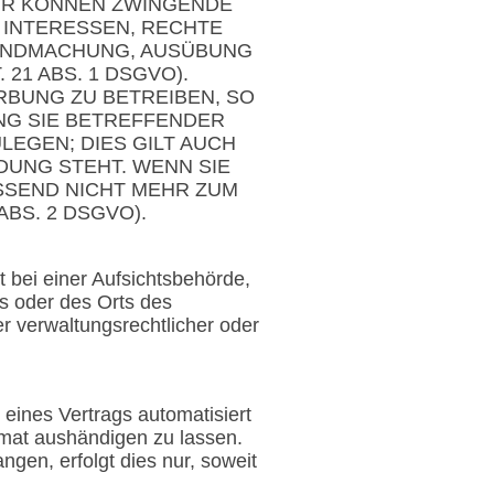
WIR KÖNNEN ZWINGENDE
 INTERESSEN, RECHTE
TENDMACHUNG, AUSÜBUNG
1 ABS. 1 DSGVO).
BUNG ZU BETREIBEN, SO
NG SIE BETREFFENDER
EGEN; DIES GILT AUCH
DUNG STEHT. WENN SIE
SEND NICHT MEHR ZUM
BS. 2 DSGVO).
bei einer Aufsichtsbehörde,
es oder des Orts des
 verwaltungsrechtlicher oder
 eines Vertrags automatisiert
rmat aushändigen zu lassen.
gen, erfolgt dies nur, soweit