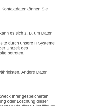
en Kontaktdatenkönnen Sie
kann es sich z. B. um Daten
bsite durch unsere ITSysteme
der Uhrzeit des
ite betreten.
währleisten. Andere Daten
Zweck Ihrer gespeicherten
ung oder Löschung dieser