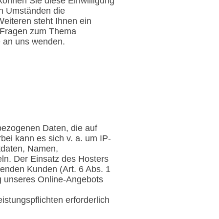
können Sie diese Einwilligung
en Umständen die
eiteren steht Ihnen ein
en Fragen zum Thema
e an uns wenden.
nbezogenen Daten, die auf
ei kann es sich v. a. um IP-
tdaten, Namen,
ln. Der Einsatz des Hosters
henden Kunden (Art. 6 Abs. 1
ung unseres Online-Angebots
istungspflichten erforderlich