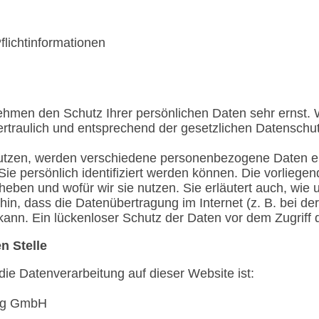
flichtinformationen
nehmen den Schutz Ihrer persönlichen Daten sehr ernst. 
raulich und entsprechend der gesetzlichen Datenschutz
utzen, werden verschiedene personenbezogene Daten 
Sie persönlich identifiziert werden können. Die vorlieg
erheben und wofür wir sie nutzen. Sie erläutert auch, w
hin, dass die Datenübertragung im Internet (z. B. bei d
ann. Ein lückenloser Schutz der Daten vor dem Zugriff du
n Stelle
 die Datenverarbeitung auf dieser Website ist:
ing GmbH